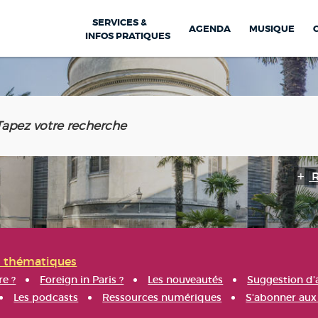
SERVICES &
AGENDA
MUSIQUE
INFOS PRATIQUES
s thématiques
re ?
Foreign in Paris ?
Les nouveautés
Suggestion d'
Les podcasts
Ressources numériques
S'abonner aux 