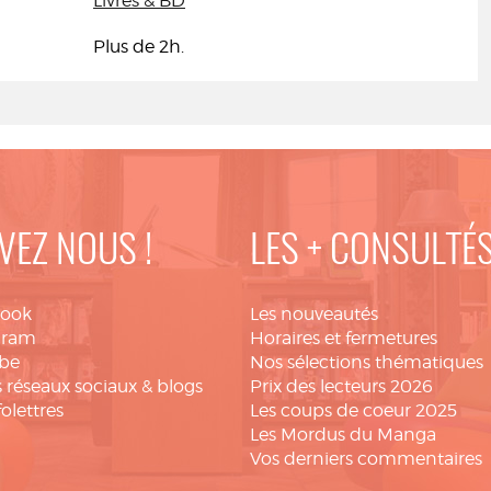
Livres & BD
Plus de 2h.
VEZ NOUS !
LES + CONSULTÉ
book
Les nouveautés
gram
Horaires et fermetures
be
Nos sélections thématiques
 réseaux sociaux & blogs
Prix des lecteurs 2026
folettres
Les coups de coeur 2025
Les Mordus du Manga
Vos derniers commentaires