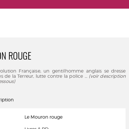
ON ROUGE
olution Française, un gentilhomme anglais se dresse
s de la Terreur, lutte contre la police
... (voir description
essous)
iption
Le Mouron rouge