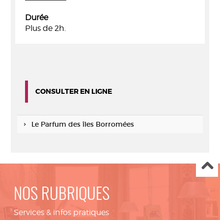
Durée
Plus de 2h.
CONSULTER EN LIGNE
Le Parfum des îles Borromées
NOS RUBRIQUES
Services & infos pratiques