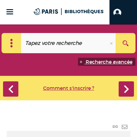
Recherche avancée
Comment s'inscrire ?
Lien
perma
Envo