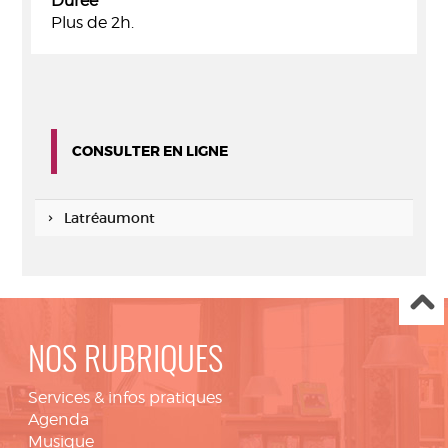
Durée
Plus de 2h.
CONSULTER EN LIGNE
Latréaumont
NOS RUBRIQUES
Services & infos pratiques
Agenda
Musique