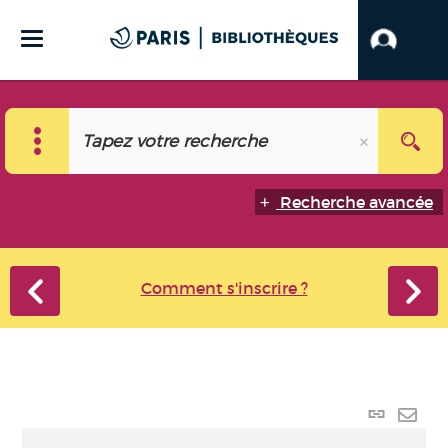
Recherche avancée
Comment s'inscrire ?
Lien
perma
Envo