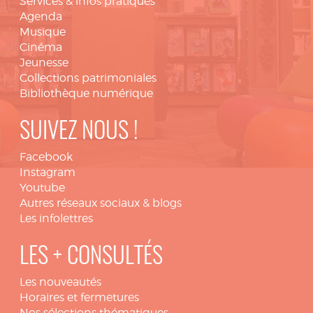
Services & infos pratiques
Agenda
Musique
Cinéma
Jeunesse
Collections patrimoniales
Bibliothèque numérique
SUIVEZ NOUS !
Facebook
Instagram
Youtube
Autres réseaux sociaux & blogs
Les infolettres
LES + CONSULTÉS
Les nouveautés
Horaires et fermetures
Nos sélections thématiques