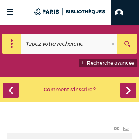
Recherche avancée
Comment s'inscrire ?
Lien
perma
Envo