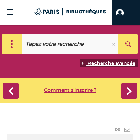
Recherche avancée
Comment s'inscrire ?
Lien
perma
Envo