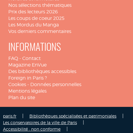
Nos sélections thématiques
Prix des lecteurs 2026
Les coups de coeur 2025
Les Mordus du Manga
Vos derniers commentaires
INFORMATIONS
FAQ
-
Contact
Magazine EnVue
Des bibliothèques accessibles
Foreign in Paris ?
Cookies
-
Données personnelles
Mentions légales
Plan du site
|
|
paris.fr
Bibliothèques spécialisées et patrimoniales
|
Les conservatoires de la ville de Paris
|
Accessibilité : non conforme