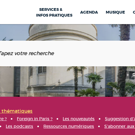
SERVICES &
AGENDA
MUSIQUE
INFOS PRATIQUES
s thématiques
re ?
Foreign in Paris ?
Les nouveautés
Suggestion d'
Les podcasts
Ressources numériques
S'abonner aux 