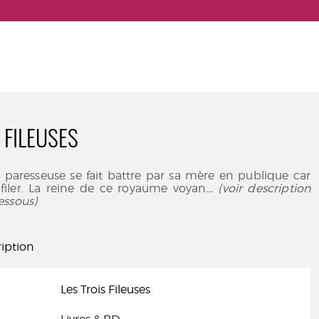
 FILEUSES
e paresseuse se fait battre par sa mère en publique car
 filer. La reine de ce royaume voyan
... (voir description
essous)
iption
Les Trois Fileuses