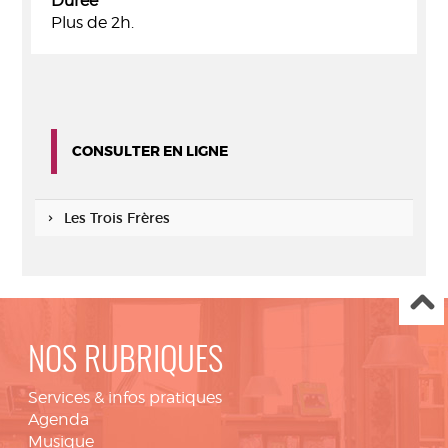
Durée
Plus de 2h.
CONSULTER EN LIGNE
Les Trois Frères
NOS RUBRIQUES
Services & infos pratiques
Agenda
Musique