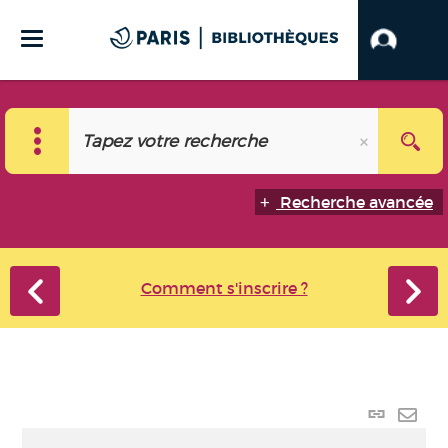
Recherche avancée
Comment s'inscrire ?
Lien
perma
Envo