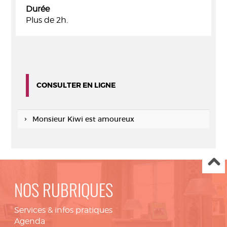
Durée
Plus de 2h.
CONSULTER EN LIGNE
Monsieur Kiwi est amoureux
NOS RUBRIQUES
Services & infos pratiques
Agenda