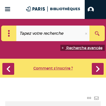
Recherche avancée
Comment s'inscrire ?
Lien
perma
Envo