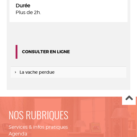
Durée
Plus de 2h.
CONSULTER EN LIGNE
La vache perdue
NOS RUBRIQUES
Services & infos pratiques
Agenda