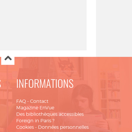
S
INFORMATIONS
FAQ
-
Contact
Magazine EnVue
Des bibliothèques accessibles
Foreign in Paris ?
Cookies
-
Données personnelles