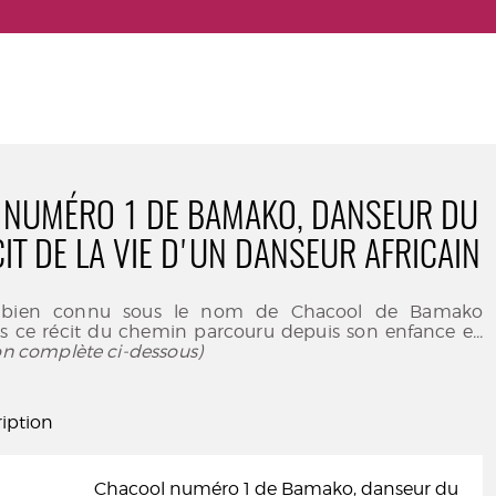
 NUMÉRO 1 DE BAMAKO, DANSEUR DU
CIT DE LA VIE D'UN DANSEUR AFRICAIN
é, bien connu sous le nom de Chacool de Bamako
 ce récit du chemin parcouru depuis son enfance e
...
ion complète ci-dessous)
iption
Chacool numéro 1 de Bamako, danseur du