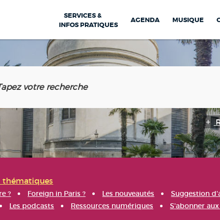
SERVICES &
AGENDA
MUSIQUE
INFOS PRATIQUES
s thématiques
re ?
Foreign in Paris ?
Les nouveautés
Suggestion d'
Les podcasts
Ressources numériques
S'abonner aux 