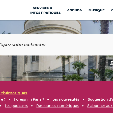
SERVICES &
AGENDA
MUSIQUE
INFOS PRATIQUES
s thématiques
re ?
Foreign in Paris ?
Les nouveautés
Suggestion d'
Les podcasts
Ressources numériques
S'abonner aux 