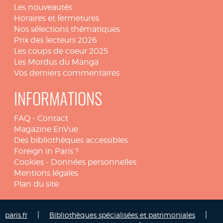
Les nouveautés
Horaires et fermetures
Nos sélections thématiques
Prix des lecteurs 2026
Les coups de coeur 2025
Les Mordus du Manga
Vos derniers commentaires
INFORMATIONS
FAQ
-
Contact
Magazine EnVue
Des bibliothèques accessibles
Foreign in Paris ?
Cookies
-
Données personnelles
Mentions légales
Plan du site
|
|
paris.fr
Bibliothèques spécialisées et patrimoniales