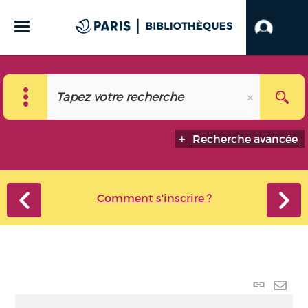
Recherche avancée
Comment s'inscrire ?
Lien
perma
Envo