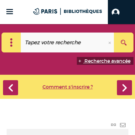
Recherche avancée
Comment s'inscrire ?
Lien
perma
Envo