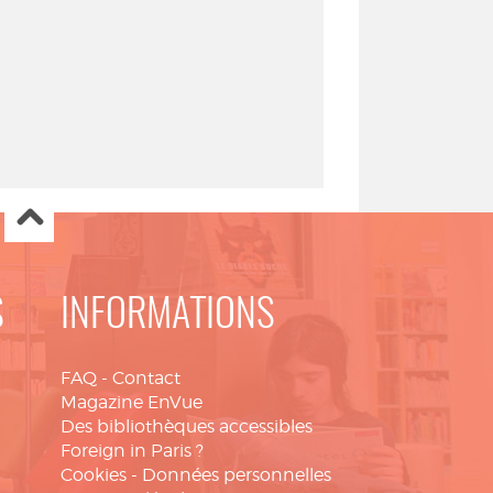
S
INFORMATIONS
FAQ
-
Contact
Magazine EnVue
Des bibliothèques accessibles
Foreign in Paris ?
Cookies
-
Données personnelles