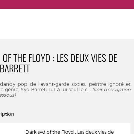
OF THE FLOYD : LES DEUX VIES DE
 BARRETT
dandy pop de l'avant-garde sixties, peintre ignoré et
 génie, Syd Barrett fut à lui seul le c
... (voir description
essous)
iption
Dark syd of the Floyd : Les deux vies de