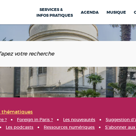
SERVICES &
AGENDA
MUSIQUE
INFOS PRATIQUES
s thématiques
re ?
Foreign in Paris ?
Les nouveautés
Suggestion d'
Les podcasts
Ressources numériques
S'abonner aux 