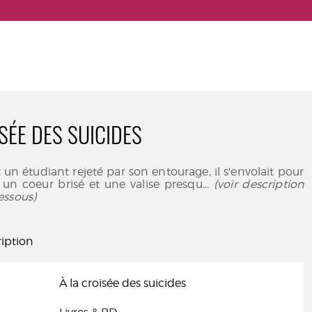
SÉE DES SUICIDES
un étudiant rejeté par son entourage, il s'envolait pour
 un coeur brisé et une valise presqu
... (voir description
essous)
iption
À la croisée des suicides