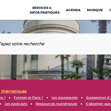
SERVICES &
AGENDA
MUSIQUE
INFOS PRATIQUES
s thématiques
re ?
Foreign in Paris ?
Les nouveautés
Suggestion d'
Les podcasts
Ressources numériques
S'abonner aux 