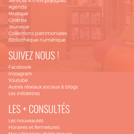
Services & infos pratiques
Agenda
Musique
Cinéma
Jeunesse
Collections patrimoniales
Bibliothèque numérique
SUIVEZ NOUS !
Facebook
Instagram
Youtube
Autres réseaux sociaux & blogs
Les infolettres
LES + CONSULTÉS
Les nouveautés
Horaires et fermetures
Nos sélections thématiques