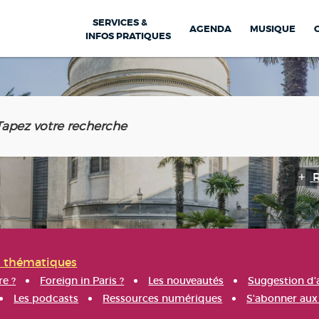
SERVICES &
AGENDA
MUSIQUE
INFOS PRATIQUES
s thématiques
re ?
Foreign in Paris ?
Les nouveautés
Suggestion d'
Les podcasts
Ressources numériques
S'abonner aux 