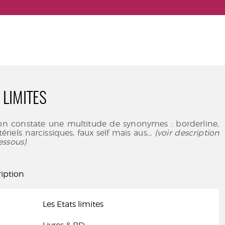
 LIMITES
on constate une multitude de synonymes : borderline,
ériels narcissiques, faux self mais aus
... (voir description
essous)
iption
Les Etats limites