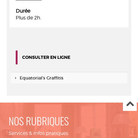
Durée
Plus de 2h.
CONSULTER EN LIGNE
Equatorial's Graffitis
NOS RUBRIQUES
Services & infos pratiques