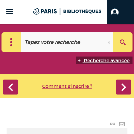
Recherche avancée
Comment s'inscrire ?
Lien
perma
Envo