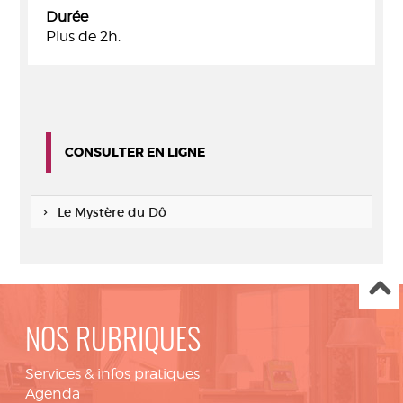
Durée
Plus de 2h.
CONSULTER EN LIGNE
Le Mystère du Dô
NOS RUBRIQUES
Services & infos pratiques
Agenda