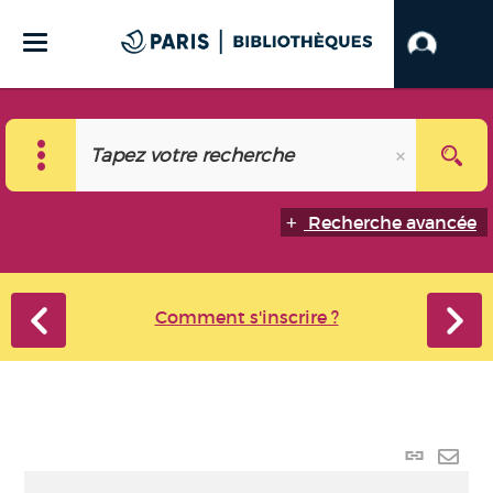
Recherche avancée
Comment s'inscrire ?
Lien
perma
Envo