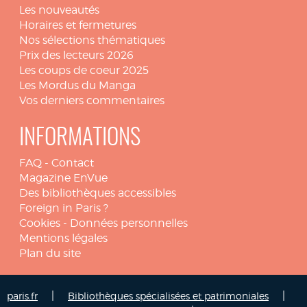
Les nouveautés
Horaires et fermetures
Nos sélections thématiques
Prix des lecteurs 2026
Les coups de coeur 2025
Les Mordus du Manga
Vos derniers commentaires
INFORMATIONS
FAQ
-
Contact
Magazine EnVue
Des bibliothèques accessibles
Foreign in Paris ?
Cookies
-
Données personnelles
Mentions légales
Plan du site
|
|
paris.fr
Bibliothèques spécialisées et patrimoniales