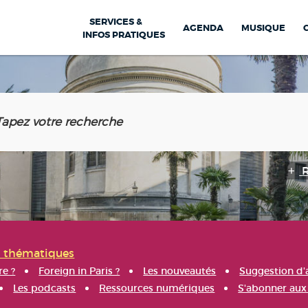
SERVICES &
AGENDA
MUSIQUE
INFOS PRATIQUES
s thématiques
re ?
Foreign in Paris ?
Les nouveautés
Suggestion d'
Les podcasts
Ressources numériques
S'abonner aux 