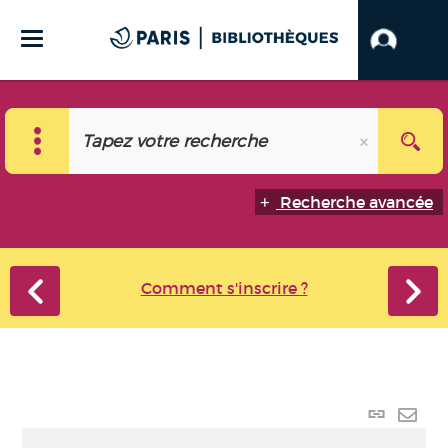
Recherche avancée
Comment s'inscrire ?
Lien
perma
Envo