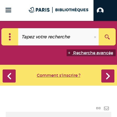
Recherche avancée
Comment s'inscrire ?
Lien
perma
Envo