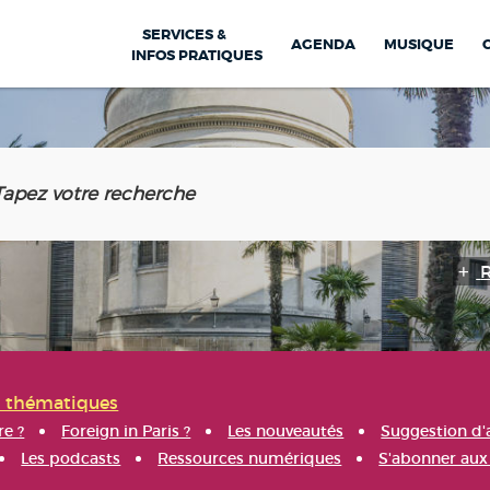
SERVICES &
AGENDA
MUSIQUE
INFOS PRATIQUES
s thématiques
re ?
Foreign in Paris ?
Les nouveautés
Suggestion d'
Les podcasts
Ressources numériques
S'abonner aux 