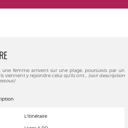
IRE
ne femme arrivent sur une plage, poursuivis par un
Ils viennent y rejoindre celui qu’ils ont
... (voir description
essous)
iption
L’Itinéraire