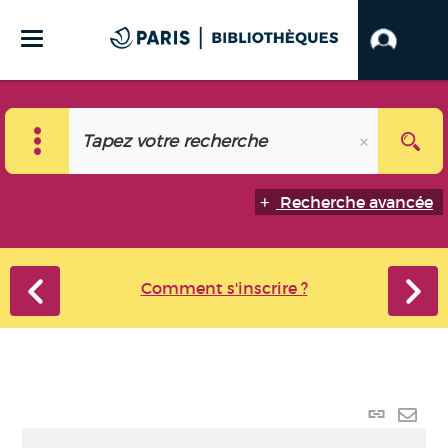
Recherche avancée
Comment s'inscrire ?
Lien
perma
Envo