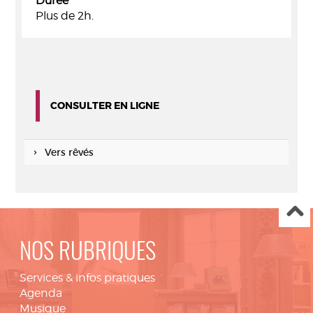
Durée
Plus de 2h.
CONSULTER EN LIGNE
Vers rêvés
NOS RUBRIQUES
Services & infos pratiques
Agenda
Musique