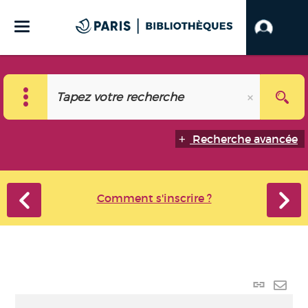
Recherche avancée
Comment s'inscrire ?
Lien
perma
Envo