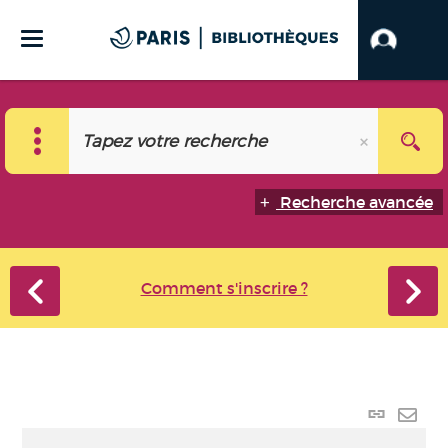
Recherche avancée
Comment s'inscrire ?
Lien
perma
Envo