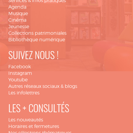
Services & infos pratiques
Agenda
Musique
Cinéma
Jeunesse
Collections patrimoniales
Bibliothèque numérique
SUIVEZ NOUS !
Facebook
Instagram
Youtube
Autres réseaux sociaux & blogs
Les infolettres
LES + CONSULTÉS
Les nouveautés
Horaires et fermetures
Nos sélections thématiques