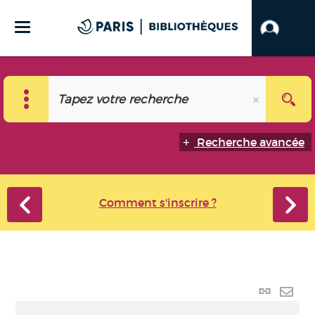
Recherche avancée
Comment s'inscrire ?
Lien
perma
Envo