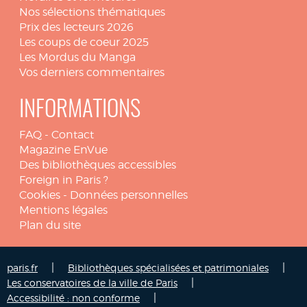
Nos sélections thématiques
Prix des lecteurs 2026
Les coups de coeur 2025
Les Mordus du Manga
Vos derniers commentaires
INFORMATIONS
FAQ
-
Contact
Magazine EnVue
Des bibliothèques accessibles
Foreign in Paris ?
Cookies
-
Données personnelles
Mentions légales
Plan du site
|
|
paris.fr
Bibliothèques spécialisées et patrimoniales
|
Les conservatoires de la ville de Paris
|
Accessibilité : non conforme