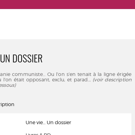
. UN DOSSIER
nie communiste… Ou l’on s’en tenait à la ligne érigée
ou l’on était opposant, exclu, et parad
... (voir description
essous)
iption
Une vie... Un dossier