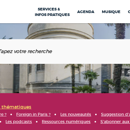
SERVICES &
AGENDA
MUSIQUE
INFOS PRATIQUES
s thématiques
re ?
Foreign in Paris ?
Les nouveautés
Suggestion d'
Les podcasts
Ressources numériques
S'abonner aux 