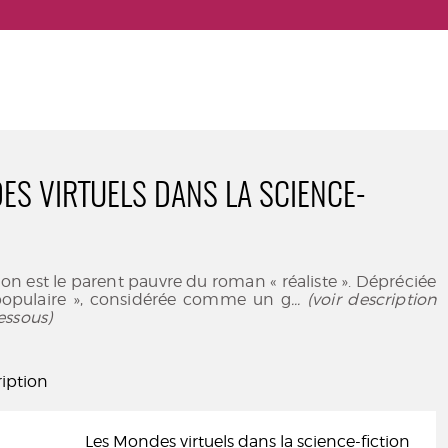
ES VIRTUELS DANS LA SCIENCE-
ion est le parent pauvre du roman « réaliste ». Dépréciée
populaire », considérée comme un g
... (voir description
essous)
iption
Les Mondes virtuels dans la science-fiction