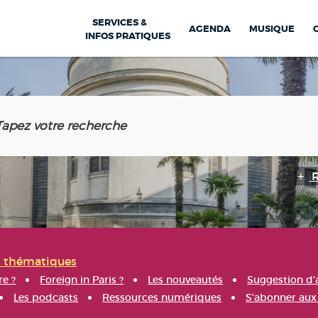
SERVICES &
AGENDA
MUSIQUE
INFOS PRATIQUES
s thématiques
re ?
Foreign in Paris ?
Les nouveautés
Suggestion d'
Les podcasts
Ressources numériques
S'abonner aux 