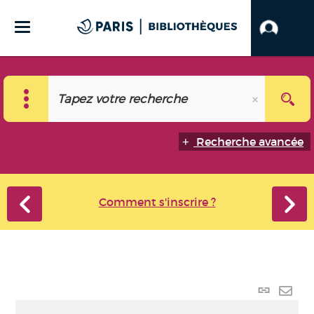
Recherche avancée
Comment s'inscrire ?
Lien
perma
Envo