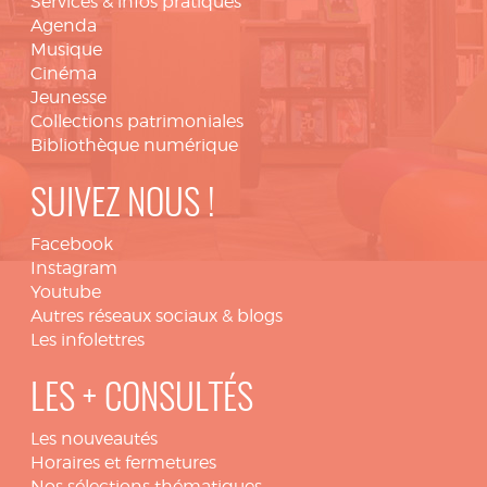
Services & infos pratiques
Agenda
Musique
Cinéma
Jeunesse
Collections patrimoniales
Bibliothèque numérique
SUIVEZ NOUS !
Facebook
Instagram
Youtube
Autres réseaux sociaux & blogs
Les infolettres
LES + CONSULTÉS
Les nouveautés
Horaires et fermetures
Nos sélections thématiques