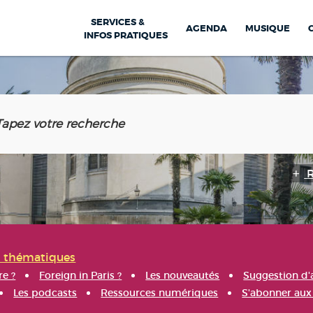
SERVICES &
AGENDA
MUSIQUE
INFOS PRATIQUES
s thématiques
re ?
Foreign in Paris ?
Les nouveautés
Suggestion d'
Les podcasts
Ressources numériques
S'abonner aux 