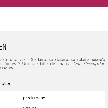
ENT
cela, une vie ? Se faire, se défaire, se refaire, jusqu'à
des forces ? Une vie faite de chaos
... (voir description
essous)
iption
Eperdument