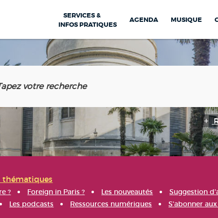
SERVICES &
AGENDA
MUSIQUE
INFOS PRATIQUES
s thématiques
re ?
Foreign in Paris ?
Les nouveautés
Suggestion d'
Les podcasts
Ressources numériques
S'abonner aux 