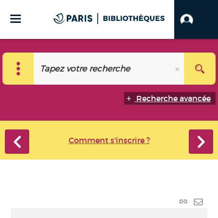
Recherche avancée
Comment s'inscrire ?
Lien
perma
Envo