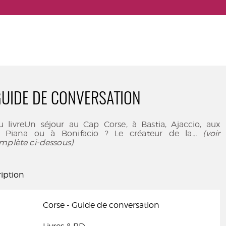
GUIDE DE CONVERSATION
u livreUn séjour au Cap Corse, à Bastia, Ajaccio, aux
 Piana ou à Bonifacio ? Le créateur de la
... (voir
mplète ci-dessous)
iption
Corse - Guide de conversation