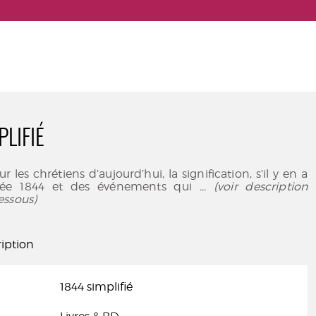
LIFIÉ
ur les chrétiens d’aujourd’hui, la signification, s’il y en a
née 1844 et des événements qui
... (voir description
essous)
iption
1844 simplifié