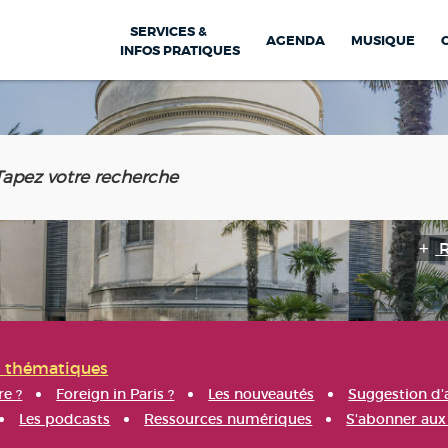
SERVICES &
AGENDA
MUSIQUE
INFOS PRATIQUES
s thématiques
re ?
Foreign in Paris ?
Les nouveautés
Suggestion d'
Les podcasts
Ressources numériques
S'abonner aux 