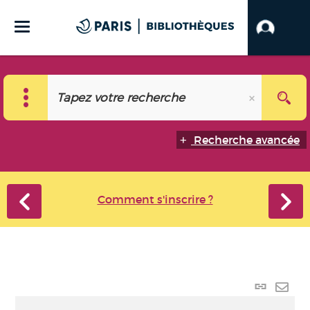
Recherche avancée
Comment s'inscrire ?
Lien
perma
Envo