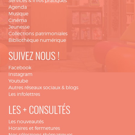
Services & infos pratiques
Agenda
Musique
Cinéma
Jeunesse
Collections patrimoniales
Bibliothèque numérique
SUIVEZ NOUS !
Facebook
Instagram
Youtube
Autres réseaux sociaux & blogs
Les infolettres
LES + CONSULTÉS
Les nouveautés
Horaires et fermetures
Nos sélections thématiques