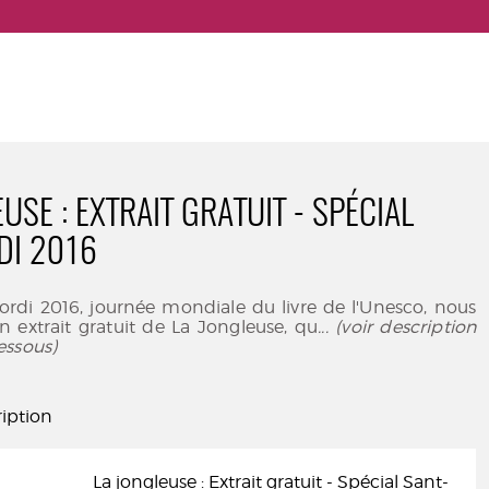
USE : EXTRAIT GRATUIT - SPÉCIAL
DI 2016
ordi 2016, journée mondiale du livre de l'Unesco, nous
n extrait gratuit de La Jongleuse, qu
... (voir description
essous)
iption
La jongleuse : Extrait gratuit - Spécial Sant-