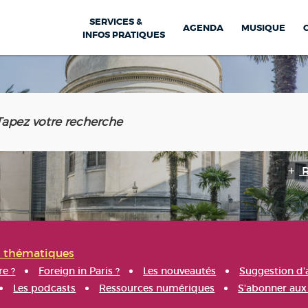
SERVICES &
AGENDA
MUSIQUE
INFOS PRATIQUES
s thématiques
re ?
Foreign in Paris ?
Les nouveautés
Suggestion d'
Les podcasts
Ressources numériques
S'abonner aux 