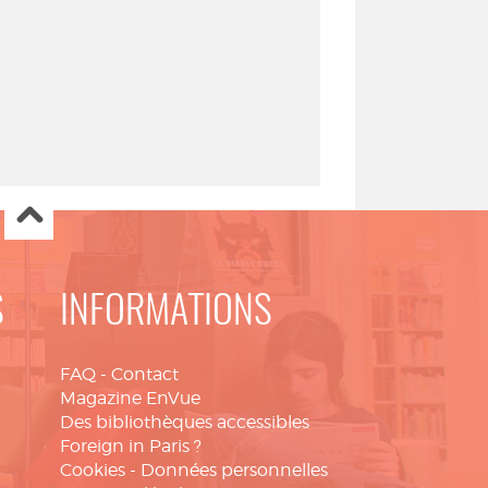
S
INFORMATIONS
FAQ
-
Contact
Magazine EnVue
Des bibliothèques accessibles
Foreign in Paris ?
Cookies
-
Données personnelles