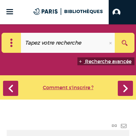
Recherche avancée
Comment s'inscrire ?
Lien
perma
Envo