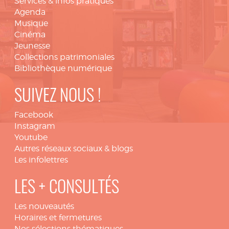
Services & infos pratiques
Agenda
Musique
Cinéma
Jeunesse
Collections patrimoniales
Bibliothèque numérique
SUIVEZ NOUS !
Facebook
Instagram
Youtube
Autres réseaux sociaux & blogs
Les infolettres
LES + CONSULTÉS
Les nouveautés
Horaires et fermetures
Nos sélections thématiques