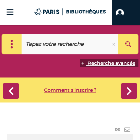
Recherche avancée
Comment s'inscrire ?
Lien
perma
Envo