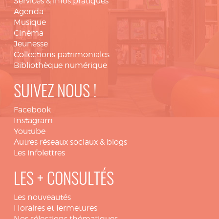
Services & infos pratiques
Agenda
Musique
Cinéma
Jeunesse
Collections patrimoniales
Bibliothèque numérique
SUIVEZ NOUS !
Facebook
Instagram
Youtube
Autres réseaux sociaux & blogs
Les infolettres
LES + CONSULTÉS
Les nouveautés
Horaires et fermetures
Nos sélections thématiques