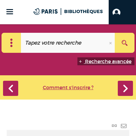
Recherche avancée
Comment s'inscrire ?
Lien
perma
Envo