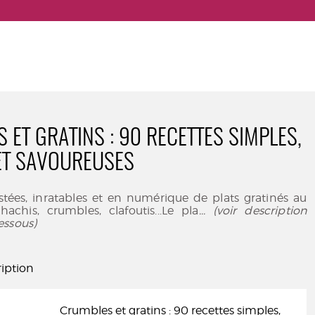
 ET GRATINS : 90 RECETTES SIMPLES,
ET SAVOUREUSES
stées, inratables et en numérique de plats gratinés au
 hachis, crumbles, clafoutis...Le pla
... (voir description
essous)
iption
Crumbles et gratins : 90 recettes simples,