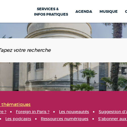
SERVICES &
AGENDA
MUSIQUE
INFOS PRATIQUES
s thématiques
re ?
Foreign in Paris ?
Les nouveautés
Suggestion d'
Les podcasts
Ressources numériques
S'abonner aux 