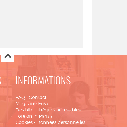
S
INFORMATIONS
FAQ
-
Contact
Magazine EnVue
Des bibliothèques accessibles
Foreign in Paris ?
Cookies
-
Données personnelles