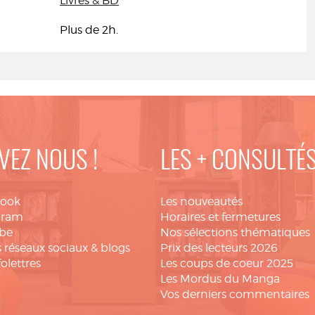
Livres & BD
Plus de 2h.
VEZ NOUS !
LES + CONSULTÉ
book
Les nouveautés
gram
Horaires et fermetures
be
Nos sélections thématiques
 réseaux sociaux & blogs
Prix des lecteurs 2026
folettres
Les coups de coeur 2025
Les Mordus du Manga
Vos derniers commentaires