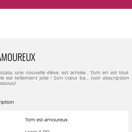
 AMOUREUX
ïssata, une nouvelle élève, est arrivée… Tom en est tout
le est tellement jolie ! Son cœur ba
... (voir description
essous)
iption
Tom est amoureux