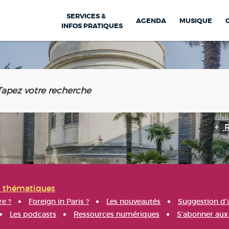
SERVICES &
AGENDA
MUSIQUE
INFOS PRATIQUES
s thématiques
re ?
Foreign in Paris ?
Les nouveautés
Suggestion d'
Les podcasts
Ressources numériques
S'abonner aux 