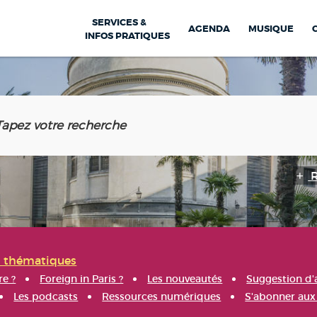
SERVICES &
AGENDA
MUSIQUE
INFOS PRATIQUES
s thématiques
re ?
Foreign in Paris ?
Les nouveautés
Suggestion d'
Les podcasts
Ressources numériques
S'abonner aux 