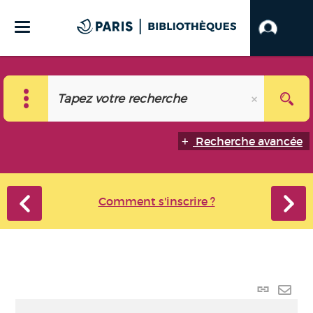
Recherche avancée
Comment s'inscrire ?
Lien
perma
Envo