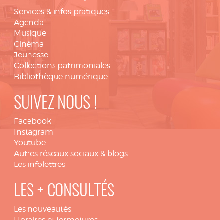
Services & infos pratiques
Agenda
Musique
Cinéma
Jeunesse
Collections patrimoniales
Bibliothèque numérique
SUIVEZ NOUS !
Facebook
Instagram
Youtube
Autres réseaux sociaux & blogs
Les infolettres
LES + CONSULTÉS
Les nouveautés
Horaires et fermetures