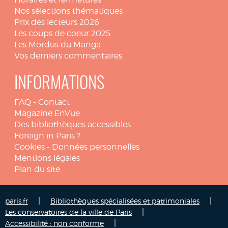
Nos sélections thématiques
Prix des lecteurs 2026
Les coups de coeur 2025
Les Mordus du Manga
Vos derniers commentaires
INFORMATIONS
FAQ
-
Contact
Magazine EnVue
Des bibliothèques accessibles
Foreign in Paris ?
Cookies
-
Données personnelles
Mentions légales
Plan du site
|
|
paris.fr
Bibliothèques spécialisées et patrimoniales
|
Les conservatoires de la ville de Paris
|
Accessibilité : non conforme